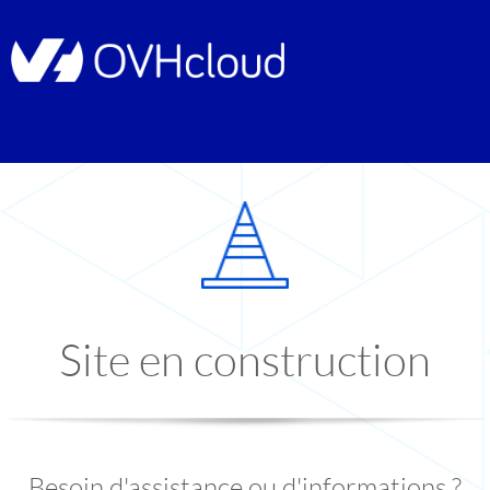
Site en construction
Besoin d'assistance ou d'informations ?